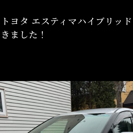
トヨタ エスティマハイブリッ
だきました！
OG