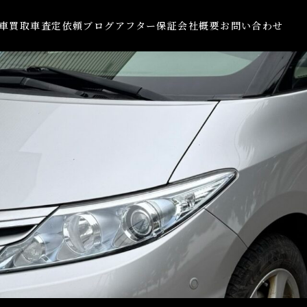
車買取
車査定依頼
ブログ
アフター保証
会社概要
お問い合わせ