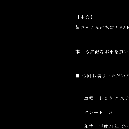
【本文】
皆さんこんにちは！BA
本日も素敵なお車を買
■ 今回お譲りいただい
車種：トヨタ エス
グレード：G
年式：平成21年（2