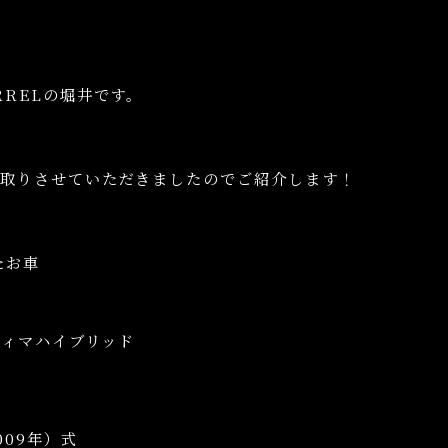
RRELの堀井です。
い取りさせていただきましたのでご紹介します！
たお車
ティマハイブリッド
009年）式