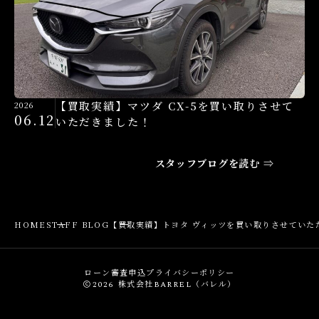
【買取実績】マツダ CX-5を買い取りさせて
2026
06.12
いただきました！
スタッフブログを読む ⇒
HOME
STAFF BLOG
【買取実績】トヨタ ヴィッツを買い取りさせていた
ローン審査申込
プライバシーポリシー
2026
株式会社BARREL（バレル）