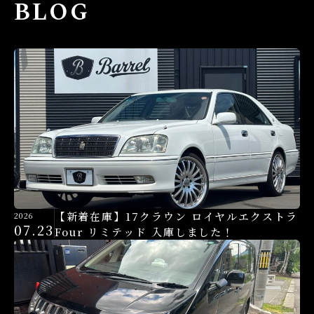
BLOG
【新着在庫】17クラウン ロイヤルエクストラ
2026
07.23
Four リミテッド 入庫しました！