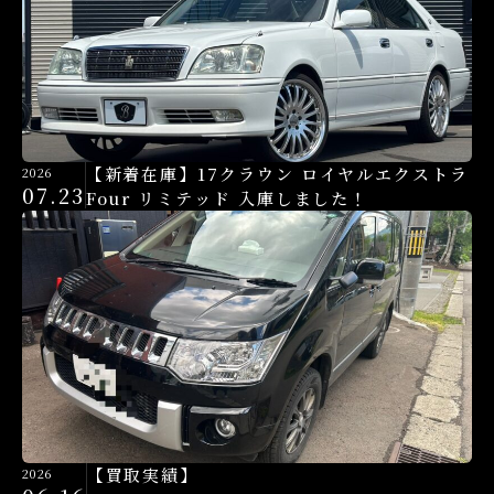
【新着在庫】17クラウン ロイヤルエクストラ
2026
07.23
Four リミテッド 入庫しました！
【買取実績】
2026